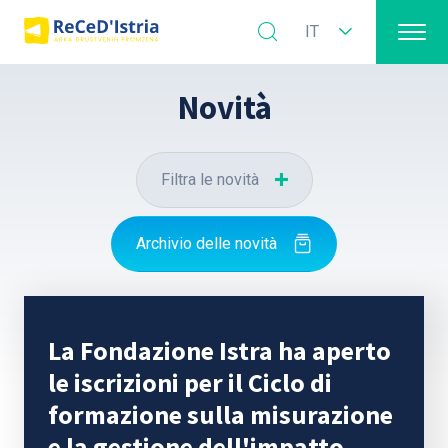
IT
Novità
Filtra le novità
Archivio delle novità
La Fondazione Istra ha aperto
le iscrizioni per il Ciclo di
formazione sulla misurazione
e la gestione dell'impatto