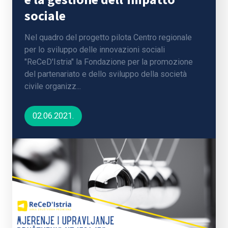
sociale
Nel quadro del progetto pilota Centro regionale
per lo sviluppo delle innovazioni sociali
"ReCeD'Istria" la Fondazione per la promozione
del partenariato e dello sviluppo della società
civile organizz...
02.06.2021.