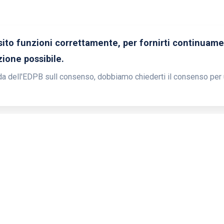
 sito funzioni correttamente, per fornirti continuame
ione possibile.
a dell'EDPB sull consenso, dobbiamo chiederti il ​​consenso per u