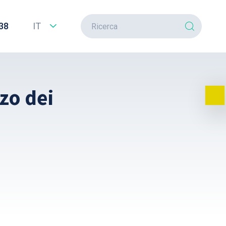
38
IT
zzo dei