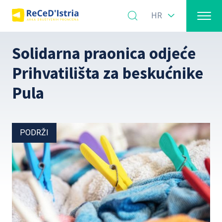
HR
Solidarna praonica odjeće
Prihvatilišta za beskućnike
Pula
PODRŽI