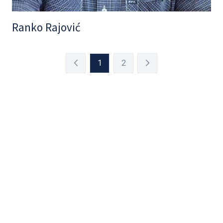
Ranko Rajović
1
2