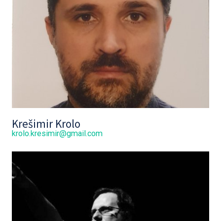
Krešimir Krolo
krolo.kresimir@gmail.com