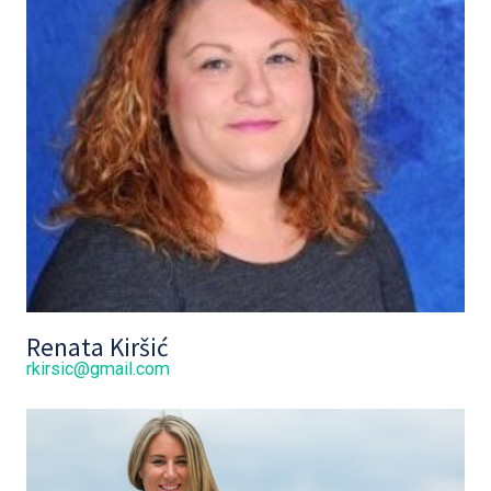
Renata Kiršić
rkirsic@gmail.com