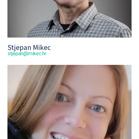
Stjepan Mikec
stjepan@mikec.hr