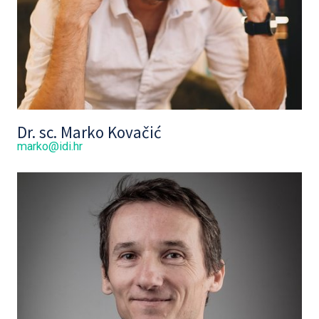
Dr. sc. Marko Kovačić
marko@idi.hr