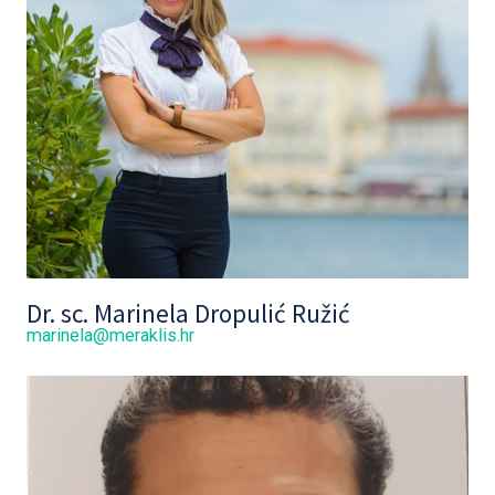
Dr. sc. Marinela Dropulić Ružić
marinela@meraklis.hr