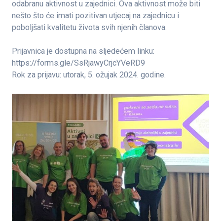
odabranu aktivnost u zajednici. Ova aktivnost može biti
nešto što će imati pozitivan utjecaj na zajednicu i
poboljšati kvalitetu života svih njenih članova.
Prijavnica je dostupna na sljedećem linku:
https://forms.gle/SsRjawyCrjcYVeRD9
Rok za prijavu: utorak, 5. ožujak 2024. godine.