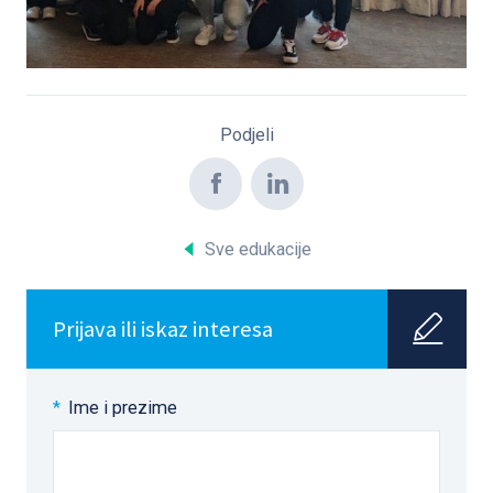
Podjeli
Sve edukacije
Prijava ili iskaz interesa
Ime i prezime