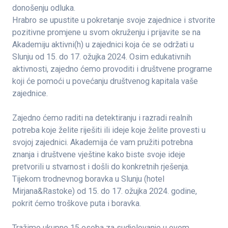
donošenju odluka.
Hrabro se upustite u pokretanje svoje zajednice i stvorite
pozitivne promjene u svom okruženju i prijavite se na
Akademiju aktivni(h) u zajednici koja će se održati u
Slunju od 15. do 17. ožujka 2024. Osim edukativnih
aktivnosti, zajedno ćemo provoditi i društvene programe
koji će pomoći u povećanju društvenog kapitala vaše
zajednice.
Zajedno ćemo raditi na detektiranju i razradi realnih
potreba koje želite riješiti ili ideje koje želite provesti u
svojoj zajednici. Akademija će vam pružiti potrebna
znanja i društvene vještine kako biste svoje ideje
pretvorili u stvarnost i došli do konkretnih rješenja.
Tijekom trodnevnog boravka u Slunju (hotel
Mirjana&Rastoke) od 15. do 17. ožujka 2024. godine,
pokrit ćemo troškove puta i boravka.
Tražimo ukupno 15 osoba za sudjelovanje u ovom