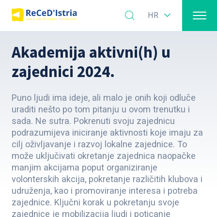
HR
Akademija aktivni(h) u
zajednici 2024.
Puno ljudi ima ideje, ali malo je onih koji odluče
uraditi nešto po tom pitanju u ovom trenutku i
sada. Ne sutra. Pokrenuti svoju zajednicu
podrazumijeva iniciranje aktivnosti koje imaju za
cilj oživljavanje i razvoj lokalne zajednice. To
može uključivati okretanje zajednica naopačke
manjim akcijama poput organiziranje
volonterskih akcija, pokretanje različitih klubova i
udruženja, kao i promoviranje interesa i potreba
zajednice. Ključni korak u pokretanju svoje
zajednice je mobilizacija ljudi i poticanje